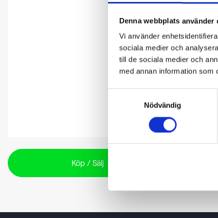
Denna webbplats använder 
Vi använder enhetsidentifierar
sociala medier och analysera 
till de sociala medier och a
med annan information som du 
Samtyckesval
Nödvändig
Köp / Sälj