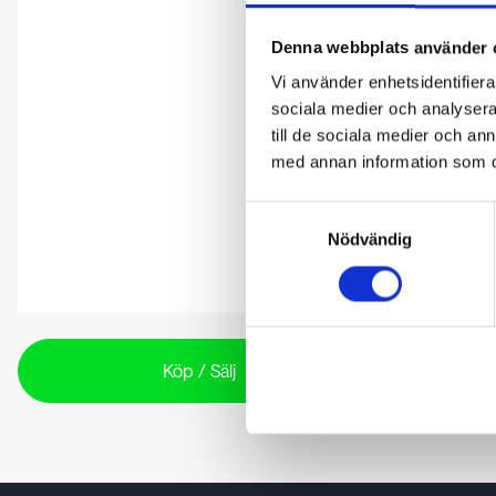
Denna webbplats använder 
Vi använder enhetsidentifierar
sociala medier och analysera 
till de sociala medier och a
med annan information som du 
Samtyckesval
Nödvändig
Köp / Sälj