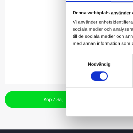
Denna webbplats använder 
Vi använder enhetsidentifierar
sociala medier och analysera 
till de sociala medier och a
med annan information som du 
Samtyckesval
Nödvändig
Köp / Sälj