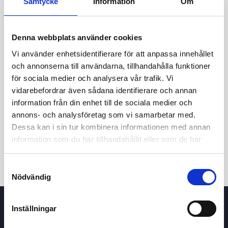
Samtycke
Information
Om
Denna webbplats använder cookies
Vi använder enhetsidentifierare för att anpassa innehållet
och annonserna till användarna, tillhandahålla funktioner
för sociala medier och analysera vår trafik. Vi
vidarebefordrar även sådana identifierare och annan
24t
7d
1m
3m
1å
5å
information från din enhet till de sociala medier och
annons- och analysföretag som vi samarbetar med.
Dessa kan i sin tur kombinera informationen med annan
Köp / Sälj
information som du har tillhandahållit eller som de har
samlat in när du har använt deras tjänster.
Samtyckesval
Nödvändig
Inställningar