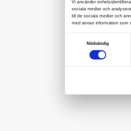
Vi använder enhetsidentifierar
sociala medier och analysera 
till de sociala medier och a
med annan information som du 
Samtyckesval
Nödvändig