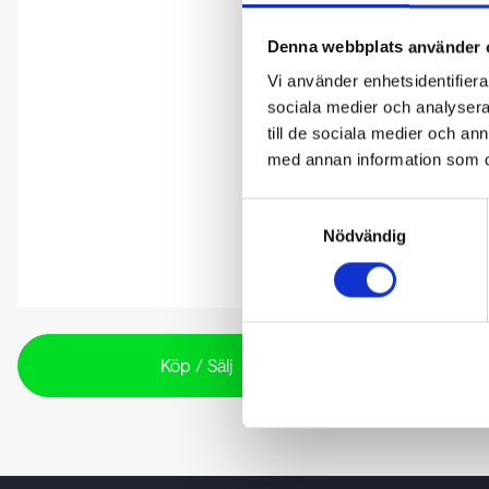
Denna webbplats använder 
Vi använder enhetsidentifierar
sociala medier och analysera 
till de sociala medier och a
med annan information som du 
Samtyckesval
Nödvändig
Köp / Sälj