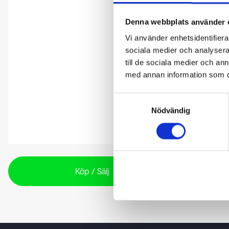
Denna webbplats använder 
Vi använder enhetsidentifierar
sociala medier och analysera 
till de sociala medier och a
med annan information som du 
Samtyckesval
Nödvändig
Köp / Sälj