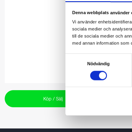
Denna webbplats använder 
Vi använder enhetsidentifierar
sociala medier och analysera 
till de sociala medier och a
med annan information som du 
Samtyckesval
Nödvändig
Köp / Sälj