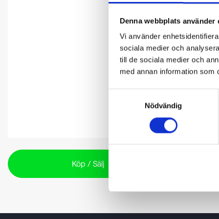
Denna webbplats använder 
Vi använder enhetsidentifierar
sociala medier och analysera 
till de sociala medier och a
med annan information som du 
Samtyckesval
Nödvändig
Köp / Sälj