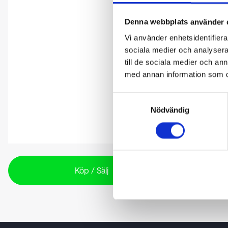
Denna webbplats använder 
Vi använder enhetsidentifierar
sociala medier och analysera 
till de sociala medier och a
med annan information som du 
Samtyckesval
Nödvändig
Köp / Sälj