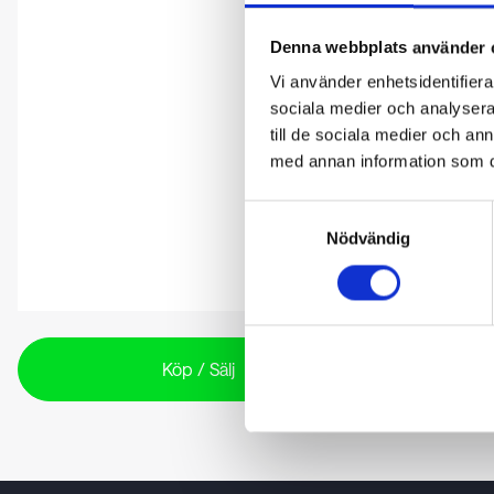
Denna webbplats använder 
Vi använder enhetsidentifierar
sociala medier och analysera 
till de sociala medier och a
med annan information som du 
Samtyckesval
Nödvändig
Köp / Sälj