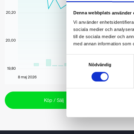
20,20
Denna webbplats använder 
Vi använder enhetsidentifierar
sociala medier och analysera 
till de sociala medier och a
20,00
med annan information som du 
Samtyckesval
Nödvändig
19,80
8 maj 2026
Köp / Sälj