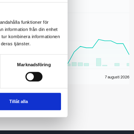
andahålla funktioner för
n information från din enhet
 tur kombinera informationen
deras tjänster.
Marknadsföring
7 augusti 2026
Tillåt alla