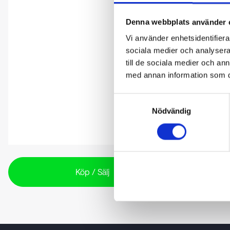
Denna webbplats använder 
Vi använder enhetsidentifierar
sociala medier och analysera 
till de sociala medier och a
med annan information som du 
Samtyckesval
Nödvändig
Köp / Sälj