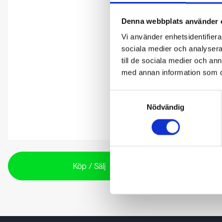
Denna webbplats använder 
Vi använder enhetsidentifierar
sociala medier och analysera 
till de sociala medier och a
med annan information som du 
Samtyckesval
Nödvändig
Köp / Sälj