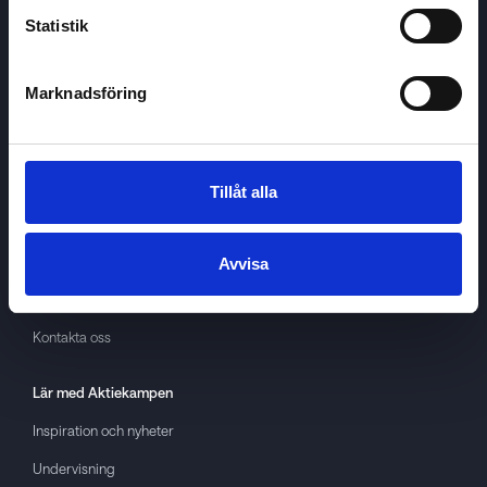
Statistik
Marknadsföring
Aktiekampen
Om
Aktiekampen
Integritetspolicy
Tillåt alla
About cookies
Villkor
Avvisa
GDPR
Kontakta oss
Lär med
Aktiekampen
Inspiration och nyheter
Undervisning