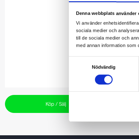
Denna webbplats använder 
Vi använder enhetsidentifierar
sociala medier och analysera 
till de sociala medier och a
med annan information som du 
Samtyckesval
Nödvändig
Köp / Sälj