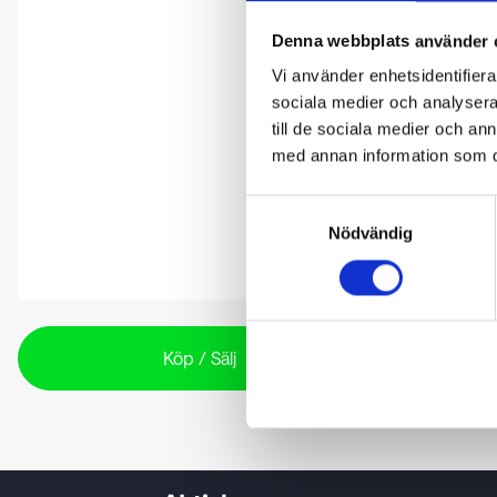
Denna webbplats använder 
Vi använder enhetsidentifierar
sociala medier och analysera 
till de sociala medier och a
med annan information som du 
Samtyckesval
Nödvändig
Köp / Sälj