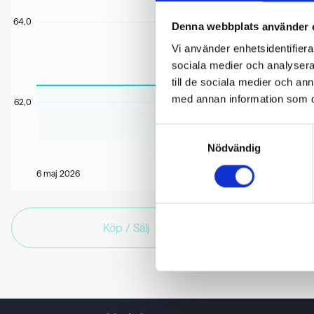
64,0
Denna webbplats använder 
Vi använder enhetsidentifierar
sociala medier och analysera 
till de sociala medier och a
med annan information som du 
62,0
Samtyckesval
Nödvändig
6 maj 2026
Köp / Sälj