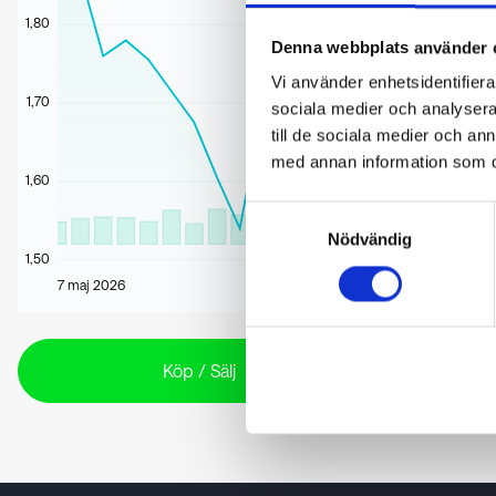
1,80
Denna webbplats använder 
Vi använder enhetsidentifierar
1,70
sociala medier och analysera 
till de sociala medier och a
med annan information som du 
1,60
Samtyckesval
Nödvändig
1,50
7 maj 2026
Köp / Sälj