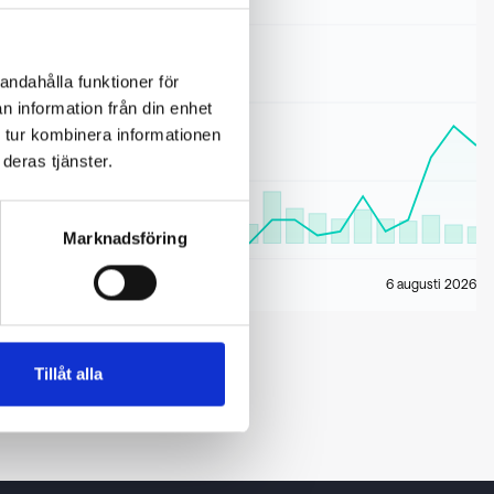
andahålla funktioner för
n information från din enhet
 tur kombinera informationen
deras tjänster.
Marknadsföring
6 augusti 2026
Tillåt alla