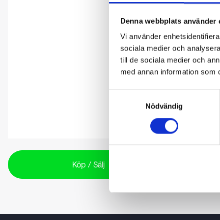
Denna webbplats använder 
Vi använder enhetsidentifierar
sociala medier och analysera 
till de sociala medier och a
med annan information som du 
Samtyckesval
Nödvändig
Köp / Sälj