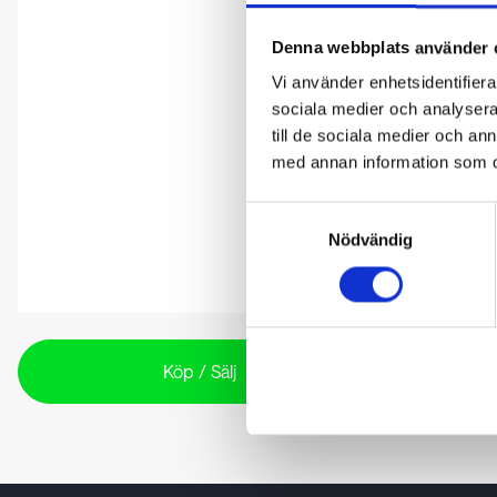
Denna webbplats använder 
Vi använder enhetsidentifierar
sociala medier och analysera 
till de sociala medier och a
med annan information som du 
Samtyckesval
Nödvändig
Köp / Sälj