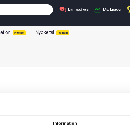
Lär med oss
Marknader
mation
Nyckeltal
Premium
Premium
Information