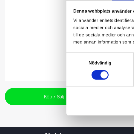
Denna webbplats använder 
Vi använder enhetsidentifierar
sociala medier och analysera 
till de sociala medier och a
med annan information som du 
Samtyckesval
Nödvändig
Köp / Sälj