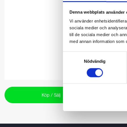
Denna webbplats använder 
Vi använder enhetsidentifierar
sociala medier och analysera 
till de sociala medier och a
med annan information som du 
Samtyckesval
Nödvändig
Köp / Sälj