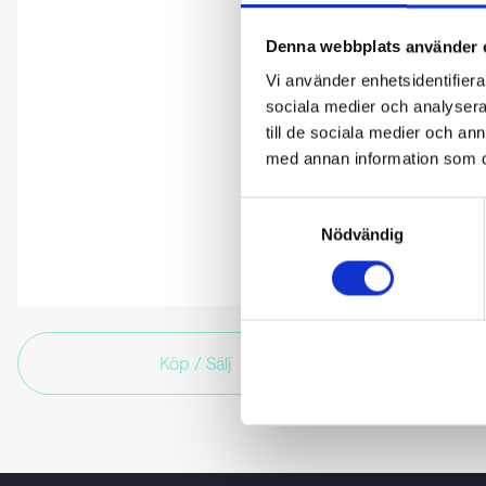
Denna webbplats använder 
Vi använder enhetsidentifierar
sociala medier och analysera 
till de sociala medier och a
med annan information som du 
Samtyckesval
Nödvändig
Köp / Sälj