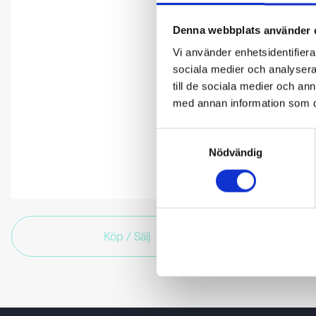
Denna webbplats använder 
Vi använder enhetsidentifierar
sociala medier och analysera 
till de sociala medier och a
med annan information som du 
Samtyckesval
Nödvändig
Köp / Sälj