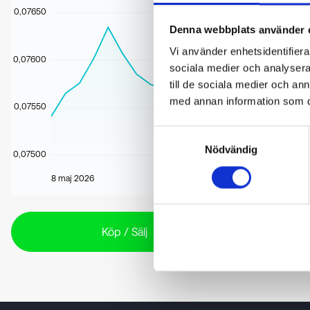
0,07650
Denna webbplats använder 
Vi använder enhetsidentifierar
0,07600
sociala medier och analysera 
till de sociala medier och a
med annan information som du 
0,07550
Samtyckesval
Nödvändig
0,07500
8 maj 2026
Köp / Sälj