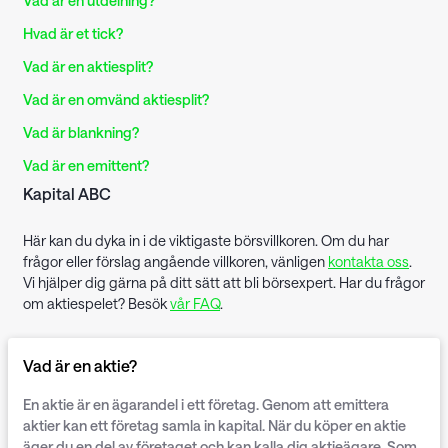
Vad är en utdelning?
Hvad är et tick?
Vad är en aktiesplit?
Vad är en omvänd aktiesplit?
Vad är blankning?
Vad är en emittent?
Kapital ABC
Här kan du dyka in i de viktigaste börsvillkoren. Om du har
frågor eller förslag angående villkoren, vänligen
kontakta oss
.
Vi hjälper dig gärna på ditt sätt att bli börsexpert. Har du frågor
om aktiespelet? Besök
vår FAQ
.
Vad är en aktie?
En aktie är en ägarandel i ett företag. Genom att emittera
aktier kan ett företag samla in kapital. När du köper en aktie
äger du en del av företaget och kan kalla dig aktieägare. Som