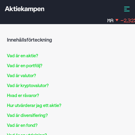
MA
-2,32
%
Innehållsförteckning
Vad är en aktie?
Vad är en portfölj?
Vad är valutor?
Vad är kryptovalutor?
Hvad er råvaror?
Hur utvärderar jag ett aktie?
Vad är diversifiering?
Vad är en fond?