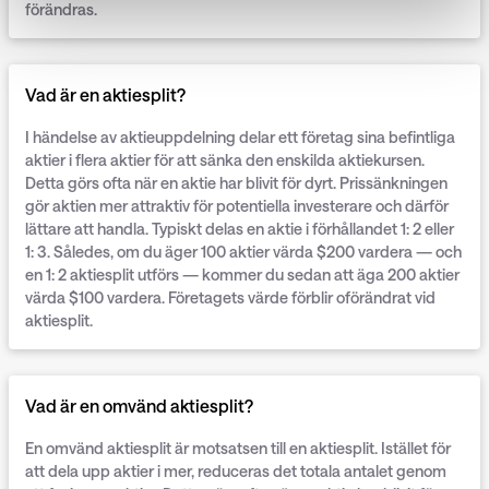
förändras.
Vad är en aktiesplit?
I händelse av aktieuppdelning delar ett företag sina befintliga
aktier i flera aktier för att sänka den enskilda aktiekursen.
Detta görs ofta när en aktie har blivit för dyrt. Prissänkningen
gör aktien mer attraktiv för potentiella investerare och därför
lättare att handla. Typiskt delas en aktie i förhållandet 1: 2 eller
1: 3. Således, om du äger 100 aktier värda $200 vardera — och
en 1: 2 aktiesplit utförs — kommer du sedan att äga 200 aktier
värda $100 vardera. Företagets värde förblir oförändrat vid
aktiesplit.
Vad är en omvänd aktiesplit?
En omvänd aktiesplit är motsatsen till en aktiesplit. Istället för
att dela upp aktier i mer, reduceras det totala antalet genom