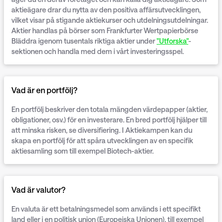
aktieägare drar du nytta av den positiva affärsutvecklingen,
vilket visar på stigande aktiekurser och utdelningsutdelningar.
Aktier handlas på börser som Frankfurter Wertpapierbörse
Bläddra igenom tusentals riktiga aktier under
"Utforska"
-
sektionen och handla med dem i vårt investeringsspel.
Vad är en portfölj?
En portfölj beskriver den totala mängden värdepapper (aktier,
obligationer, osv.) för en investerare. En bred portfölj hjälper till
att minska risken, se diversifiering. I
Aktiekampen
kan du
skapa en portfölj för att spåra utvecklingen av en specifik
aktiesamling som till exempel Biotech-aktier.
Vad är valutor?
En valuta är ett betalningsmedel som används i ett specifikt
land eller i en politisk union (Europeiska Unionen), till exempel