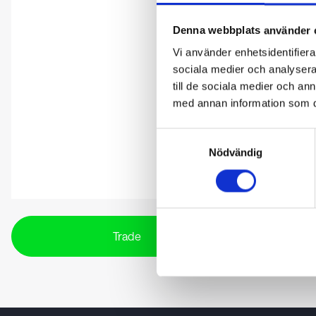
Denna webbplats använder 
Vi använder enhetsidentifierar
sociala medier och analysera 
till de sociala medier och a
med annan information som du 
Samtyckesval
Nödvändig
Trade