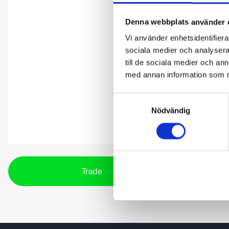
Denna webbplats använder 
Vi använder enhetsidentifierar
sociala medier och analysera 
till de sociala medier och a
med annan information som du 
Samtyckesval
Nödvändig
Trade