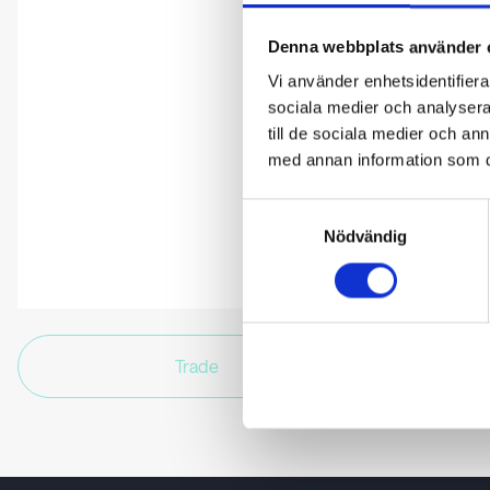
Denna webbplats använder 
Vi använder enhetsidentifierar
sociala medier och analysera 
till de sociala medier och a
med annan information som du 
Samtyckesval
Nödvändig
Trade