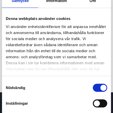
Samtycke
Information
Om
Denna webbplats använder cookies
Vi använder enhetsidentifierare för att anpassa innehållet
och annonserna till användarna, tillhandahålla funktioner
för sociala medier och analysera vår trafik. Vi
vidarebefordrar även sådana identifierare och annan
24h
7d
1m
3m
1y
5y
information från din enhet till de sociala medier och
annons- och analysföretag som vi samarbetar med.
Dessa kan i sin tur kombinera informationen med annan
Trade
information som du har tillhandahållit eller som de har
samlat in när du har använt deras tjänster.
Samtyckesval
Nödvändig
Inställningar