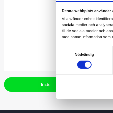
Denna webbplats använder 
Vi använder enhetsidentifierar
sociala medier och analysera 
till de sociala medier och a
med annan information som du 
Samtyckesval
Nödvändig
Trade