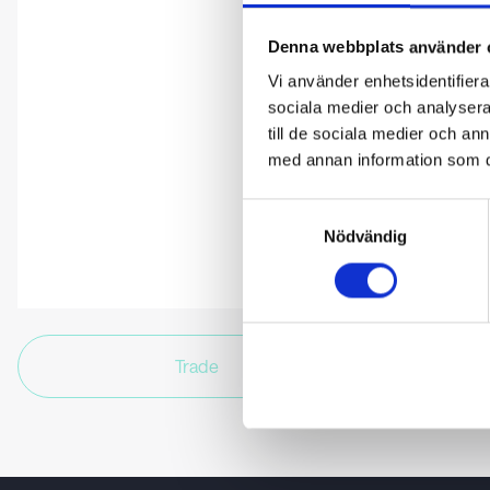
Denna webbplats använder 
Vi använder enhetsidentifierar
sociala medier och analysera 
till de sociala medier och a
med annan information som du 
Samtyckesval
Nödvändig
Trade