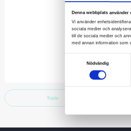
Denna webbplats använder 
Vi använder enhetsidentifierar
sociala medier och analysera 
till de sociala medier och a
med annan information som du 
Samtyckesval
Nödvändig
Trade