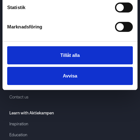
Statistik
Marknadsföring
Aktiekampen
About
Aktiekampen
Privacy policy
Tillåt alla
About cookies
Terms of use
Avvisa
GDPR
Contact us
Learn with
Aktiekampen
Inspiration
Education