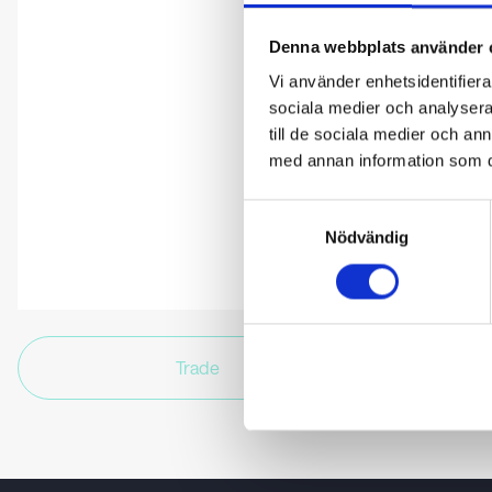
Denna webbplats använder 
Vi använder enhetsidentifierar
sociala medier och analysera 
till de sociala medier och a
med annan information som du 
Samtyckesval
Nödvändig
Trade