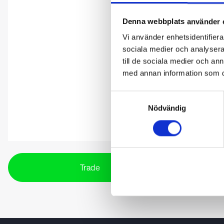
Denna webbplats använder 
Vi använder enhetsidentifierar
sociala medier och analysera 
till de sociala medier och a
med annan information som du 
Samtyckesval
Nödvändig
Trade