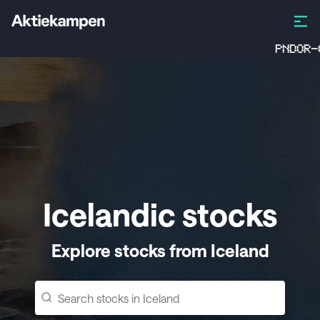
PNDOR-C
Icelandic stocks
Explore stocks from Iceland