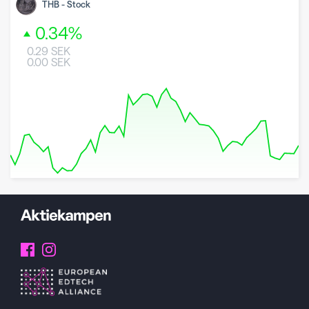
THB
-
Stock
0.34
%
0.29
SEK
0.00
SEK
8 May 2026
26 June 2026
7 August 2026