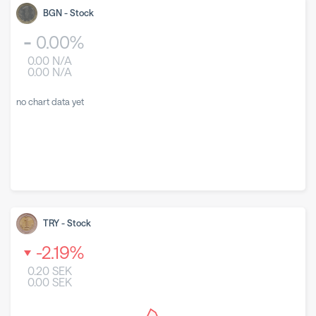
BGN
-
Stock
0.00
%
0.00
N/A
0.00
N/A
no chart data yet
TRY
-
Stock
-2.19
%
0.20
SEK
0.00
SEK