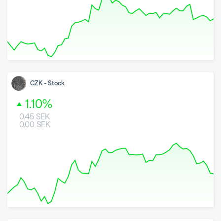
8 May 2026
26 June 2026
7 August 2026
CZK
-
Stock
1.10
%
0.45
SEK
0.00
SEK
8 May 2026
26 June 2026
7 August 2026