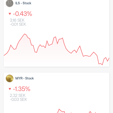
ILS
-
Stock
-0.43
%
3.16
SEK
-0.01
SEK
8 May 2026
26 June 2026
7 August 2026
MYR
-
Stock
-1.35
%
2.32
SEK
-0.03
SEK