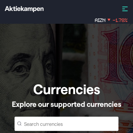
AIZN
-1.78
%
Currencies
Explore our supported currencies