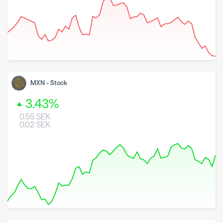
8 May 2026
26 June 2026
7 August 2026
MXN
-
Stock
3.43
%
0.55
SEK
0.02
SEK
8 May 2026
26 June 2026
7 August 2026