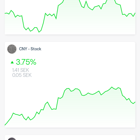
8 May 2026
26 June 2026
7 August 2026
CNY
-
Stock
3.75
%
1.41
SEK
0.05
SEK
8 May 2026
26 June 2026
7 August 2026