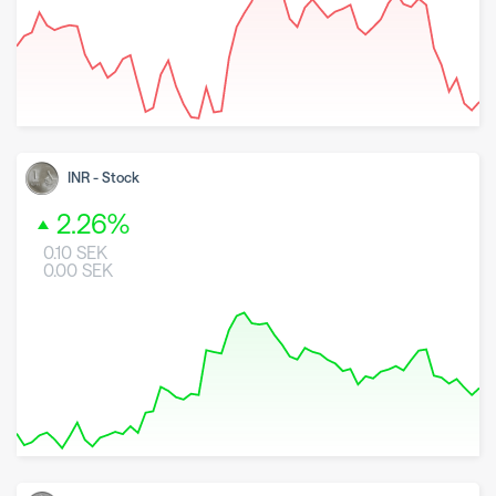
8 May 2026
26 June 2026
7 August 2026
INR
-
Stock
2.26
%
0.10
SEK
0.00
SEK
8 May 2026
26 June 2026
7 August 2026