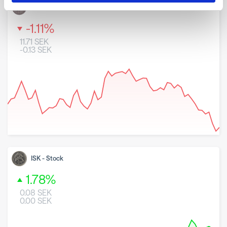
CHF
-
Stock
-1.11
%
11.71
SEK
-0.13
SEK
8 May 2026
26 June 2026
7 August 2026
ISK
-
Stock
1.78
%
0.08
SEK
0.00
SEK