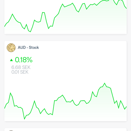
8 May 2026
26 June 2026
7 August 2026
AUD
-
Stock
0.18
%
6.68
SEK
0.01
SEK
8 May 2026
26 June 2026
7 August 2026