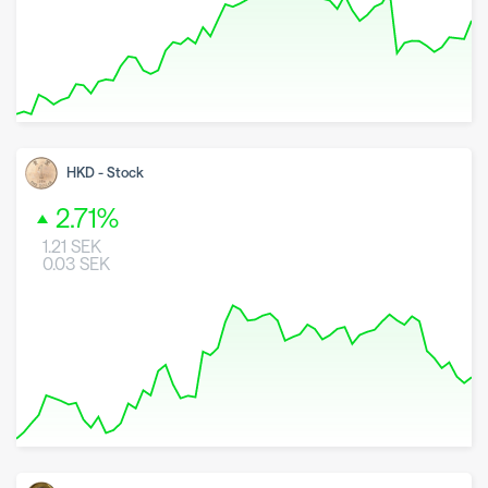
8 May 2026
26 June 2026
7 August 2026
HKD
-
Stock
2.71
%
1.21
SEK
0.03
SEK
8 May 2026
26 June 2026
7 August 2026